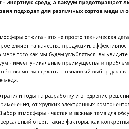
т - инертную среду, а вакуум предотвращает 
ловия подходят для различных сортов меди и 
осферы отжига - это не просто техническая дета
рое влияет на качество продукции, эффективност
 мере того как мы будем углубляться, вы увидите,
куум - имеет уникальные преимущества и проблем
чтобы вы могли сделать осознанный выбор для св
е меди.
тратили годы на разработку и внедрение решени
применения, от хрупких электронных компоненто
ыбор атмосферы - частая и важная тема для об
иверсальный ответ. Такие факторы, как конкретн