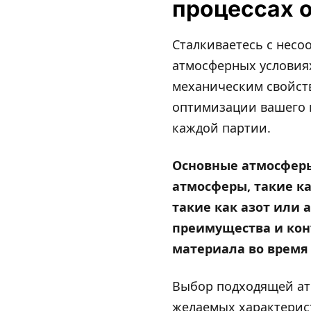
процессах 
Сталкиваетесь с несо
атмосферных условиях
механическим свойст
оптимизации вашего п
каждой партии.
Основные атмосферы
атмосферы, такие к
такие как азот или 
преимущества и кон
материала во время
Выбор подходящей ат
желаемых характерист