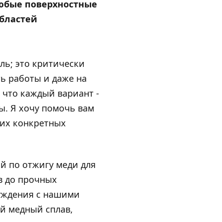
любые поверхностные
областей
ль; это критически
ь работы и даже на
 что каждый вариант -
ы. Я хочу помочь вам
оих конкретных
й по отжигу меди для
в до прочных
суждения с нашими
ый медный сплав,