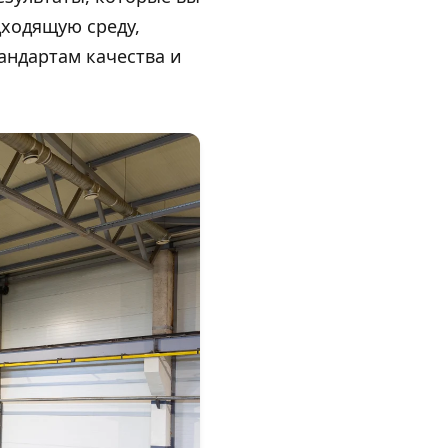
дходящую среду,
андартам качества и