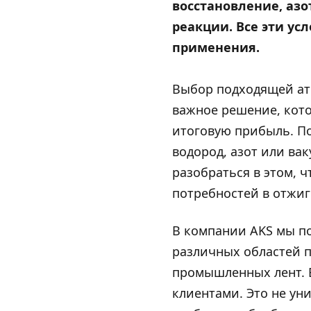
восстановление, азо
реакции. Все эти ус
применения.
Выбор подходящей атм
важное решение, кото
итоговую прибыль. По
водород, азот или ва
разобраться в этом, 
потребностей в отжиг
В компании AKS мы по
различных областей 
промышленных лент. В
клиентами. Это не ун