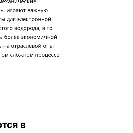
 механические
ть, играют важную
ты для электронной
ого водорода, в то
ть более экономичной
ь на отраслевой опыт
этом сложном процессе
тся в