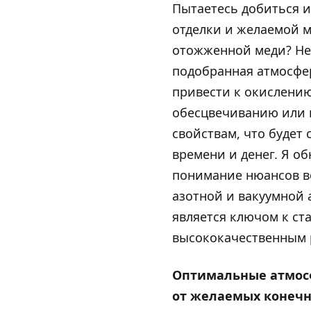
Пытаетесь добиться и
отделки и желаемой м
отожженной меди? Н
подобранная атмосфе
привести к окислению
обесцвечиванию или
свойствам, что будет 
времени и денег. Я об
понимание нюансов в
азотной и вакуумной
является ключом к ст
высококачественным 
Оптимальные атмосф
от желаемых конечн