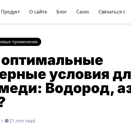
Продукт
О сайте
Блог
Cases
Связаться с
левые применения
 оптимальные
ерные условия д
меди: Водород, а
?
г.
21 min read